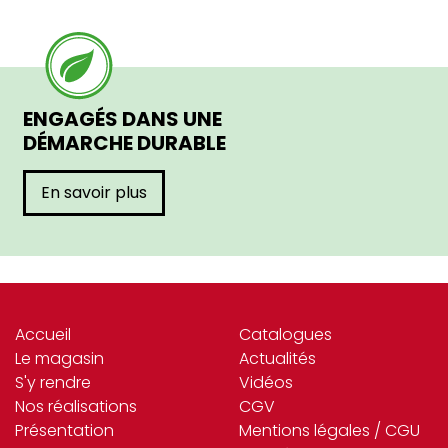
ENGAGÉS DANS UNE
DÉMARCHE DURABLE
En savoir plus
Accueil
Catalogues
Le magasin
Actualités
S'y rendre
Vidéos
Nos réalisations
CGV
Présentation
Mentions légales / CGU