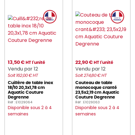
13,50 €
22,90 €
HT l'unité
HT l'unité
Vendu par 12
Vendu par 12
Soit 162,00 € HT
Soit 274,80 € HT
Cuillère de table inox
Couteau de table
18/10 20,3x1,78 cm
monocoque cranté
Aquatic Couture
23,5x2,19 cm Aquatic
Degrenne
Couture Degrenne
Réf : E1029064
Réf : E1029063
Disponible sous 2 à 4
Disponible sous 2 à 4
semaines
semaines