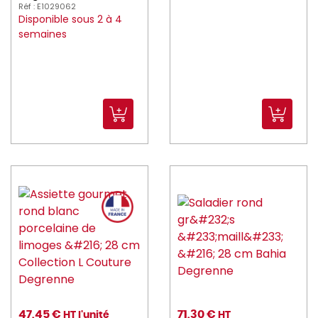
Réf : E1029062
Disponible sous 2 à 4
semaines
47,45 €
71,30 €
HT l'unité
HT