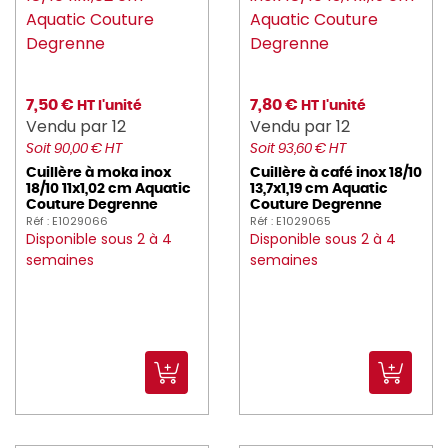
7,50 €
7,80 €
HT l'unité
HT l'unité
Vendu par 12
Vendu par 12
Soit 90,00 € HT
Soit 93,60 € HT
Cuillère à moka inox
Cuillère à café inox 18/10
18/10 11x1,02 cm Aquatic
13,7x1,19 cm Aquatic
Couture Degrenne
Couture Degrenne
Réf : E1029066
Réf : E1029065
Disponible sous 2 à 4
Disponible sous 2 à 4
semaines
semaines