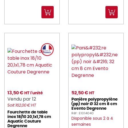
13,50 €
52,50 €
HT l'unité
HT
Vendu par 12
Panière polypropylène
(pp) noir Ø 32 cm 8 cm
Soit 162,00 € HT
Evento Degrenne
Fourchette de table
Réf : E1014040
inox 18/10 20,1x1,78 cm
Disponible sous 2 à 4
Aquatic Couture
semaines
Degrenne