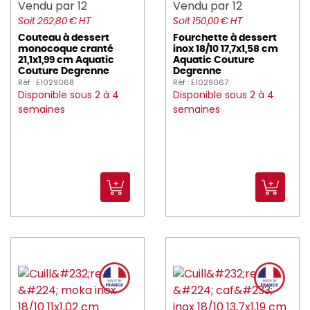
Vendu par 12
Vendu par 12
Soit 262,80 € HT
Soit 150,00 € HT
Couteau à dessert
Fourchette à dessert
monocoque cranté
inox 18/10 17,7x1,58 cm
21,1x1,99 cm Aquatic
Aquatic Couture
Couture Degrenne
Degrenne
Réf : E1029068
Réf : E1029067
Disponible sous 2 à 4
Disponible sous 2 à 4
semaines
semaines