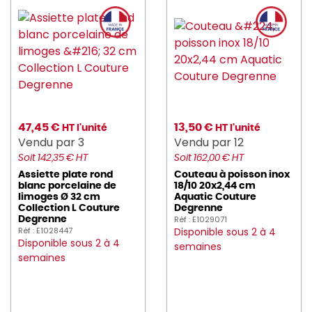
47,45 €
13,50 €
HT l'unité
HT l'unité
Vendu par 3
Vendu par 12
Soit 142,35 € HT
Soit 162,00 € HT
Assiette plate rond
Couteau à poisson inox
blanc porcelaine de
18/10 20x2,44 cm
limoges Ø 32 cm
Aquatic Couture
Collection L Couture
Degrenne
Réf : E1029071
Degrenne
Réf : E1028447
Disponible sous 2 à 4
Disponible sous 2 à 4
semaines
semaines