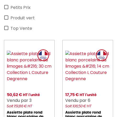
Petits Prix
Produit vert
Top Vente
50,62 €
17,75 €
HT l'unité
HT l'unité
Vendu par 3
Vendu par 6
Soit 151,86 € HT
Soit 106,50 € HT
Assiette plate rond
Assiette plate rond
blanc porcelaine de
blanc porcelaine de